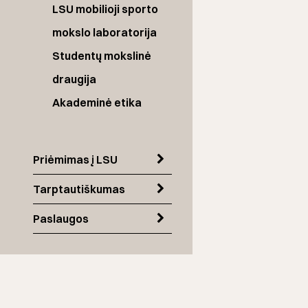
LSU mobilioji sporto
mokslo laboratorija
Studentų mokslinė
draugija
Akademinė etika
Priėmimas į LSU
Tarptautiškumas
Paslaugos