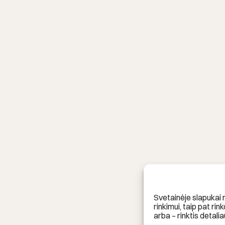
Svetainėje slapukai 
rinkimui, taip pat rin
arba – rinktis detalia