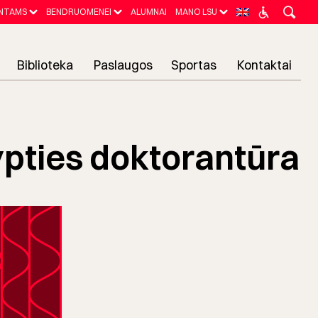
NTAMS
BENDRUOMENEI
ALUMNAI
MANO LSU
Biblioteka
Paslaugos
Sportas
Kontaktai
ypties doktorantūra