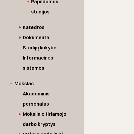
+
Papildomos
studijos
+
Katedros
+
Dokumentai
Studijų kokybė
Informacinės
sistemos
-
Mokslas
Akademinis
personalas
+
Mokslinio tiriamojo
darbo kryptys