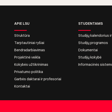
APIE LSU
STUDENTAMS
Struktūra
Studijų kalendorius i
Tarptautiniai ryšiai
Studijų programos
Bendradarbiavimas
Dokumentai
Projektinė veikla
Studijų kokybė
Kokybės užtikrinimas
Informacinės sistem
Privatumo politika
Garbės daktarai ir profesoriai
Kontaktai