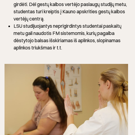
girdėti. Dėl gestų kalbos vertėjo paslaugų studijų metu,
studentas turi kreiptis į Kauno apskrities gestų kalbos
vertėjų centrą.
LSU studijuojantys neprigirdintys studentai paskaitų
metu gali naudotis FM sistemomis, kurių pagalba
dėstytojo balsas išskiriamas iš aplinkos, slopinamas
aplinkos triukšmas ir t.t.