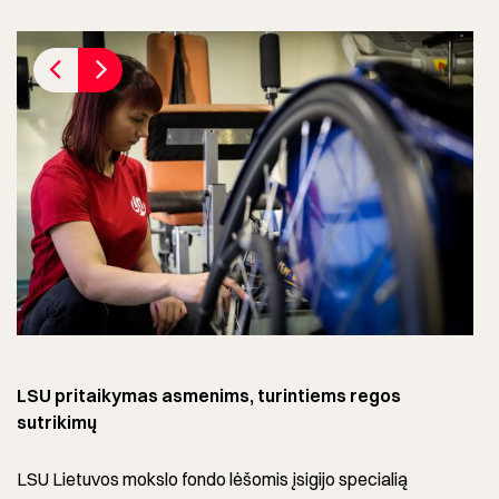
LSU pritaikymas asmenims, turintiems regos
sutrikimų
LSU Lietuvos mokslo fondo lėšomis įsigijo specialią