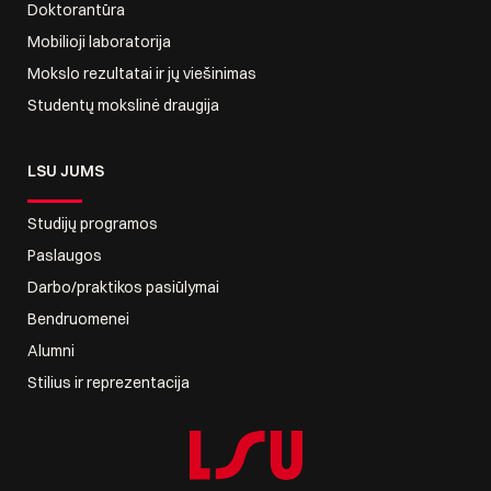
Doktorantūra
Mobilioji laboratorija
Mokslo rezultatai ir jų viešinimas
Studentų mokslinė draugija
LSU JUMS
Studijų programos
Paslaugos
Darbo/praktikos pasiūlymai
Bendruomenei
Alumni
Stilius ir reprezentacija