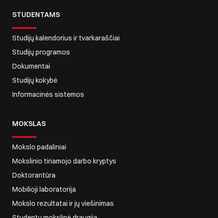
STUDENTAMS
Studijų kalendorius ir tvarkaraščiai
Studijų programos
Dokumentai
Studijų kokybė
Informacinės sistemos
MOKSLAS
Mokslo padaliniai
Mokslinio tiriamojo darbo kryptys
Doktorantūra
Mobilioji laboratorija
Mokslo rezultatai ir jų viešinimas
Studentų mokslinė draugija