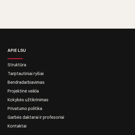
APIE LSU
Struktūra
Tarptautiniai ryšiai
Bendradarbiavimas
Projektinė veikla
Kokybės užtikrinimas
Privatumo politika
Garbės daktarai ir profesoriai
Kontaktai