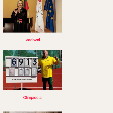
Vadovai
Olimpiečiai