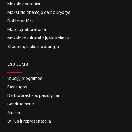
Mokslo padaliniai
Mokslinio tiriamojo darbo kryptys
Doktorantūra
Mobilioji laboratorija
Mokslo rezultatai ir jų viešinimas
Studentų mokslinė draugija
LSU JUMS
Studijų programos
Paslaugos
Darbo/praktikos pasiūlymai
Bendruomenei
Alumni
Stilius ir reprezentacija