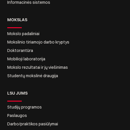
Informacinės sistemos
MOKSLAS
Mokslo padaliniai
Mokslinio tiriamojo darbo kryptys
Doktorantūra
Mobilioji laboratorija
Mokslo rezultatai ir jų viešinimas
Studentų mokslinė draugija
LSU JUMS
Studijų programos
Paslaugos
Darbo/praktikos pasiūlymai