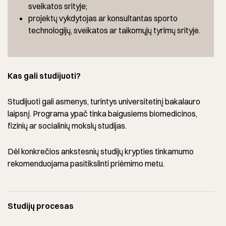
sveikatos srityje;
projektų vykdytojas ar konsultantas sporto
technologijų, sveikatos ar taikomųjų tyrimų srityje.
Kas gali studijuoti?
Studijuoti gali asmenys, turintys universitetinį bakalauro
laipsnį. Programa ypač tinka baigusiems biomedicinos,
fizinių ar socialinių mokslų studijas.
Dėl konkrečios ankstesnių studijų krypties tinkamumo
rekomenduojama pasitikslinti priėmimo metu.
Studijų procesas