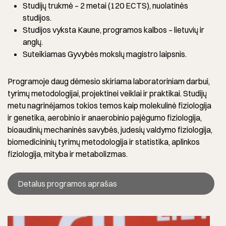
Studijų trukmė – 2 metai (120 ECTS), nuolatinės
studijos.
Studijos vyksta Kaune, programos kalbos – lietuvių ir
anglų.
Suteikiamas Gyvybės mokslų magistro laipsnis.
Programoje daug dėmesio skiriama laboratoriniam darbui,
tyrimų metodologijai, projektinei veiklai ir praktikai. Studijų
metu nagrinėjamos tokios temos kaip molekulinė fiziologija
ir genetika, aerobinio ir anaerobinio pajėgumo fiziologija,
bioaudinių mechaninės savybės, judesių valdymo fiziologija,
biomedicininių tyrimų metodologija ir statistika, aplinkos
fiziologija, mityba ir metabolizmas.
Detalus programos aprašas