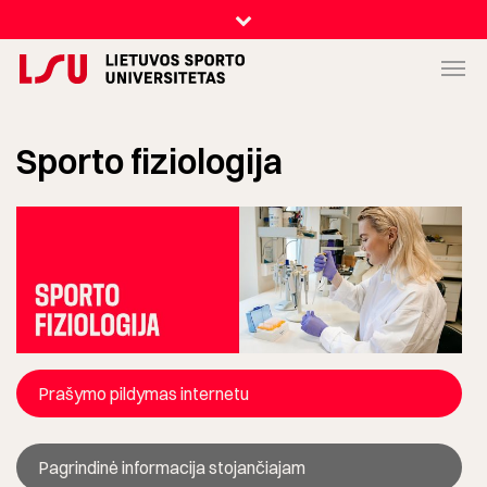
Sporto fiziologija
Prašymo pildymas internetu
Pagrindinė informacija stojančiajam