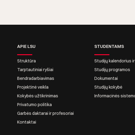
APIE LSU
STUDENTAMS
Struktūra
Studijų kalendorius i
Tarptautiniai ryšiai
Studijų programos
Bendradarbiavimas
Dokumentai
Projektinė veikla
Studijų kokybė
Kokybės užtikrinimas
Informacinės sistem
Privatumo politika
Garbės daktarai ir profesoriai
Kontaktai