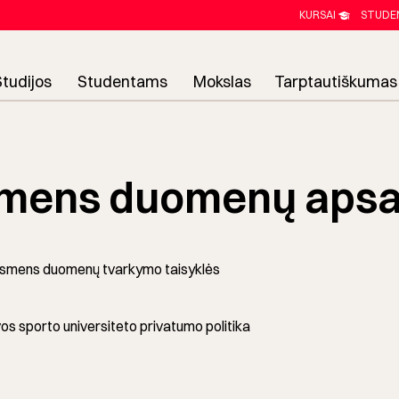
KURSAI
STUDE
Studijos
Studentams
Mokslas
Tarptautiškumas
mens duomenų aps
smens duomenų tvarkymo taisyklės
os sporto universiteto privatumo politika