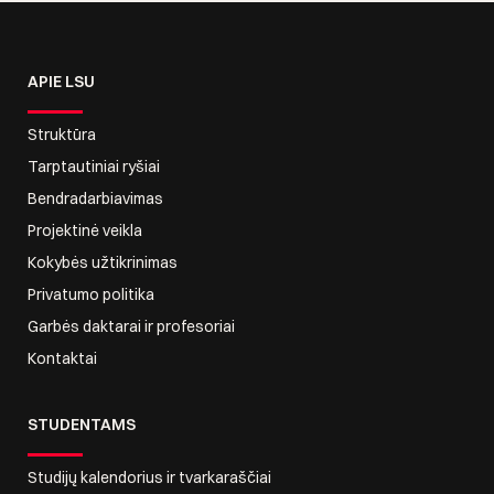
APIE LSU
Struktūra
Tarptautiniai ryšiai
Bendradarbiavimas
Projektinė veikla
Kokybės užtikrinimas
Privatumo politika
Garbės daktarai ir profesoriai
Kontaktai
STUDENTAMS
Studijų kalendorius ir tvarkaraščiai