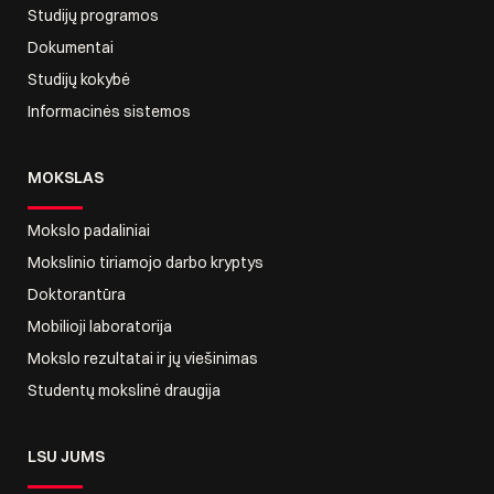
Studijų programos
Dokumentai
Studijų kokybė
Informacinės sistemos
MOKSLAS
Mokslo padaliniai
Mokslinio tiriamojo darbo kryptys
Doktorantūra
Mobilioji laboratorija
Mokslo rezultatai ir jų viešinimas
Studentų mokslinė draugija
LSU JUMS