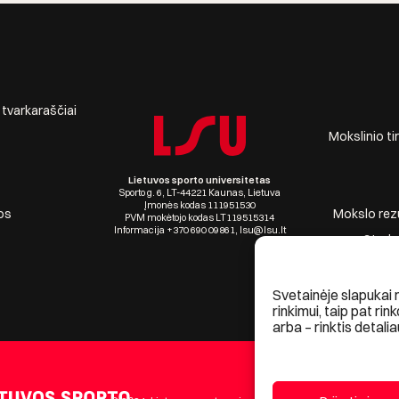
r tvarkaraščiai
Mokslinio ti
Lietuvos sporto universitetas
Sporto g. 6, LT-44221 Kaunas, Lietuva
Įmonės kodas 111951530
os
Mokslo rezul
PVM mokėtojo kodas LT119515314
Informacija +370 690 09861, lsu@lsu.lt
Stude
Svetainėje slapukai 
rinkimui, taip pat rin
arba – rinktis detalia