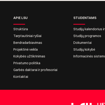
APIE LSU
STUDENTAMS
Struktūra
Studijų kalendorius i
Tarptautiniai ryšiai
Studijų programos
Bendradarbiavimas
Dokumentai
Projektinė veikla
Studijų kokybė
Kokybės užtikrinimas
Informacinės sistem
Privatumo politika
Garbės daktarai ir profesoriai
Kontaktai