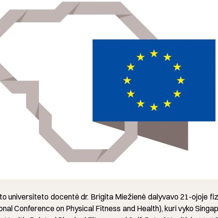
o universiteto docentė dr. Brigita Miežienė dalyvavo 21-ojoje fiz
ional Conference on Physical Fitness and Health), kuri vyko Singa