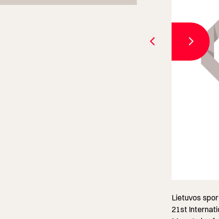
Lietuvos sport
21st Internat