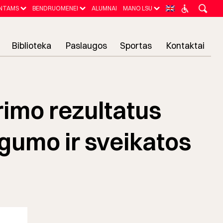
NTAMS
BENDRUOMENEI
ALUMNAI
MANO LSU
Biblioteka
Paslaugos
Sportas
Kontaktai
rimo rezultatus
ėgumo ir sveikatos