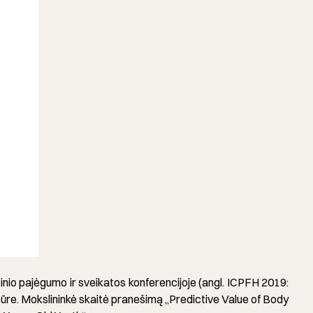
inio pajėgumo ir sveikatos konferencijoje (angl. ICPFH 2019:
pūre. Mokslininkė skaitė pranešimą „Predictive Value of Body