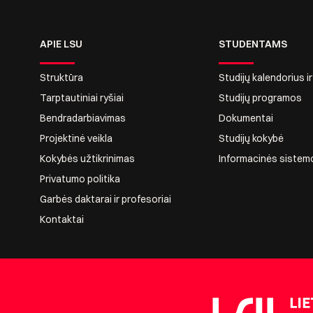
APIE LSU
STUDENTAMS
Struktūra
Studijų kalendorius i
Tarptautiniai ryšiai
Studijų programos
Bendradarbiavimas
Dokumentai
Projektinė veikla
Studijų kokybė
Kokybės užtikrinimas
Informacinės sistem
Privatumo politika
Garbės daktarai ir profesoriai
Kontaktai