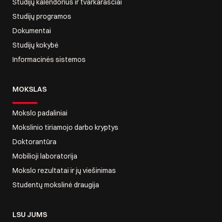
Studijų kalendorius ir tvarkaraščiai
Studijų programos
Dokumentai
Studijų kokybė
Informacinės sistemos
MOKSLAS
Mokslo padaliniai
Mokslinio tiriamojo darbo kryptys
Doktorantūra
Mobilioji laboratorija
Mokslo rezultatai ir jų viešinimas
Studentų mokslinė draugija
LSU JUMS