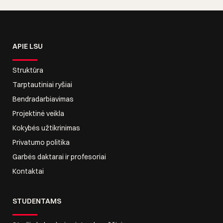
APIE LSU
Struktūra
Tarptautiniai ryšiai
Bendradarbiavimas
Projektinė veikla
Kokybės užtikrinimas
Privatumo politika
Garbės daktarai ir profesoriai
Kontaktai
STUDENTAMS