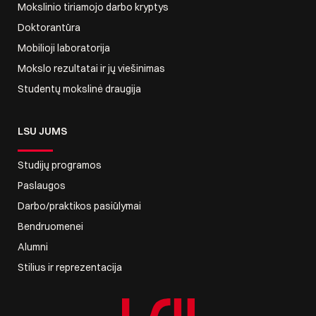
Mokslinio tiriamojo darbo kryptys
Doktorantūra
Mobilioji laboratorija
Mokslo rezultatai ir jų viešinimas
Studentų mokslinė draugija
LSU JUMS
Studijų programos
Paslaugos
Darbo/praktikos pasiūlymai
Bendruomenei
Alumni
Stilius ir reprezentacija