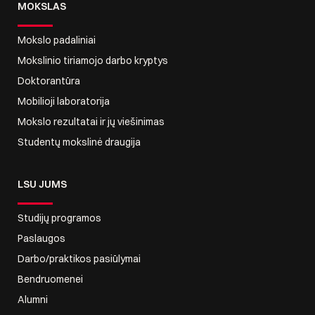
MOKSLAS
Mokslo padaliniai
Mokslinio tiriamojo darbo kryptys
Doktorantūra
Mobilioji laboratorija
Mokslo rezultatai ir jų viešinimas
Studentų mokslinė draugija
LSU JUMS
Studijų programos
Paslaugos
Darbo/praktikos pasiūlymai
Bendruomenei
Alumni