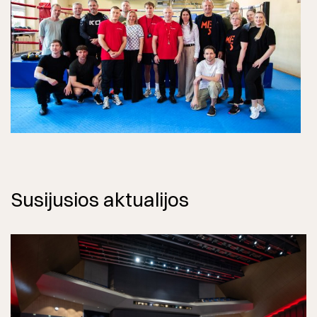
Susijusios aktualijos