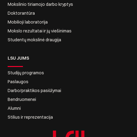
Mokslinio tiriamojo darbo kryptys
Doktorantūra
Mobilioji laboratorija
Mokslo rezultatai ir jų viešinimas
Studentų mokslinė draugija
LSU JUMS
Studijų programos
Paslaugos
Darbo/praktikos pasiūlymai
Bendruomenei
Alumni
Stilius ir reprezentacija