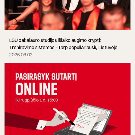
LSU bakalauro studijos išlaiko augimo kryptį:
Treniravimo sistemos – tarp populiariausių Lietuvoje
2026 08 03