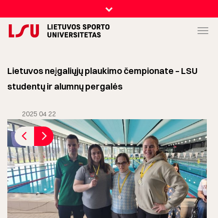
Lietuvos neįgaliųjų plaukimo čempionate – LSU
studentų ir alumnų pergalės
2025 04 22