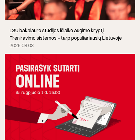
LSU bakalauro studijos išlaiko augimo kryptį:
Treniravimo sistemos – tarp populiariausių Lietuvoje
2026 08 03