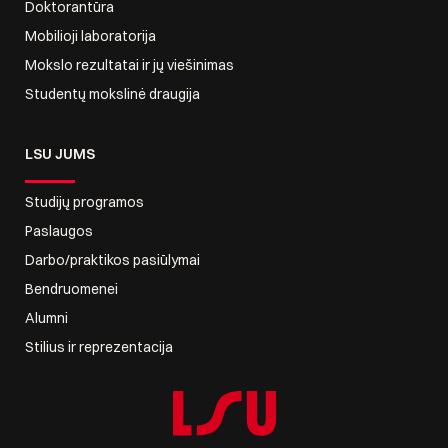
Doktorantūra
Mobilioji laboratorija
Mokslo rezultatai ir jų viešinimas
Studentų mokslinė draugija
LSU JUMS
Studijų programos
Paslaugos
Darbo/praktikos pasiūlymai
Bendruomenei
Alumni
Stilius ir reprezentacija