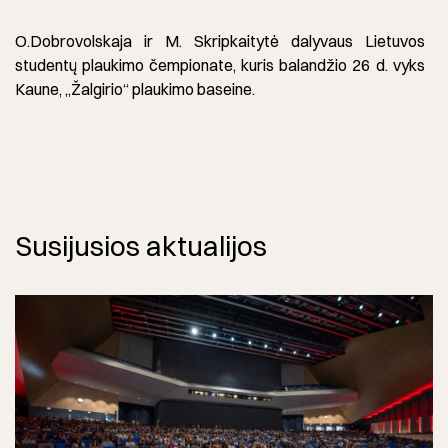
O.Dobrovolskaja ir M. Skripkaitytė dalyvaus Lietuvos
studentų plaukimo čempionate, kuris balandžio 26 d. vyks
Kaune, „Žalgirio“ plaukimo baseine.
Susijusios aktualijos