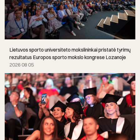
Lietuvos sporto universiteto mokslininkai pristatė tyrimų
rezultatus Europos sporto mokslo kongrese Lozanoje
2026 08 05