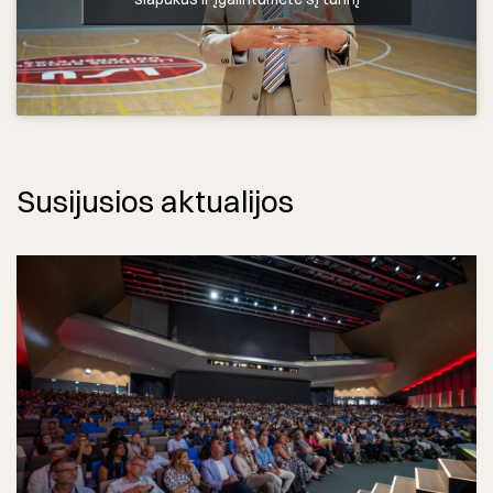
Susijusios aktualijos