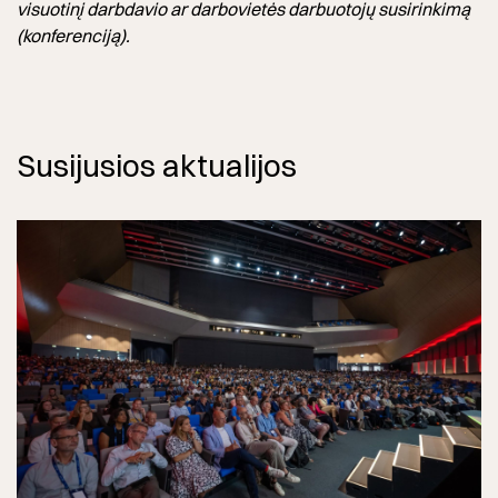
visuotinį darbdavio ar darbovietės darbuotojų susirinkimą
(konferenciją).
Susijusios aktualijos