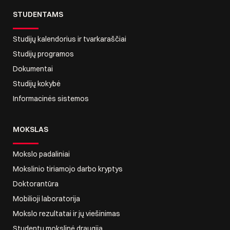
STUDENTAMS
Studijų kalendorius ir tvarkaraščiai
Studijų programos
Dokumentai
Studijų kokybė
Informacinės sistemos
MOKSLAS
Mokslo padaliniai
Mokslinio tiriamojo darbo kryptys
Doktorantūra
Mobilioji laboratorija
Mokslo rezultatai ir jų viešinimas
Studentų mokslinė draugija