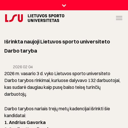
Išrinkta naujoji Lietuvos sporto universiteto
Darbo taryba
2026 02 04
2026 m. vasario 3 d. vyko Lietuvos sporto universiteto
Darbo tarybos rinkimai, kuriuose dalyvavo 132 darbuotojai,
kas sudarė daugiau kaip pusę balso teisę turinčių
darbuotojų.
Darbo tarybos nariais trejų metų kadencijai išrinkti šie
kandidatai:
1. Andrius Gavorka