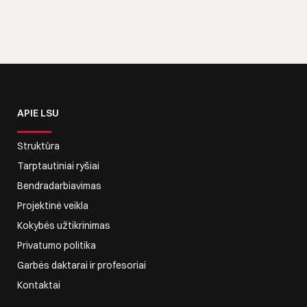
APIE LSU
Struktūra
Tarptautiniai ryšiai
Bendradarbiavimas
Projektinė veikla
Kokybės užtikrinimas
Privatumo politika
Garbės daktarai ir profesoriai
Kontaktai