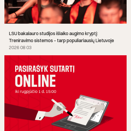
LSU bakalauro studijos išlaiko augimo kryptį:
Treniravimo sistemos – tarp populiariausių Lietuvoje
2026 08 03