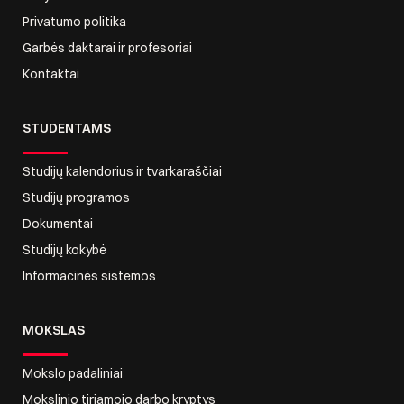
Privatumo politika
Garbės daktarai ir profesoriai
Kontaktai
STUDENTAMS
Studijų kalendorius ir tvarkaraščiai
Studijų programos
Dokumentai
Studijų kokybė
Informacinės sistemos
MOKSLAS
Mokslo padaliniai
Mokslinio tiriamojo darbo kryptys