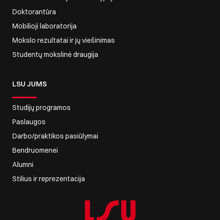
Doktorantūra
Mobilioji laboratorija
Mokslo rezultatai ir jų viešinimas
Studentų mokslinė draugija
LSU JUMS
Studijų programos
Paslaugos
Darbo/praktikos pasiūlymai
Bendruomenei
Alumni
Stilius ir reprezentacija