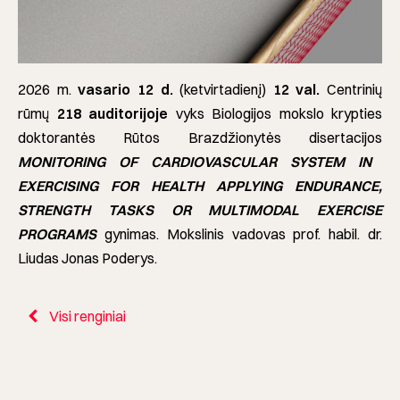
2026 m.
vasario 12 d.
(ketvirtadienį)
12 val.
Centrinių
rūmų
218 auditorijoje
vyks Biologijos mokslo krypties
doktorantės Rūtos Brazdžionytės disertacijos
MONITORING OF CARDIOVASCULAR SYSTEM IN
EXERCISING FOR HEALTH APPLYING ENDURANCE,
STRENGTH TASKS OR MULTIMODAL EXERCISE
PROGRAMS
gynimas. Mokslinis vadovas prof. habil. dr.
Liudas Jonas Poderys.
Visi renginiai