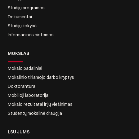
Studijų programos
Dokumentai
Studijų kokybė
Informacinės sistemos
MOKSLAS
Mokslo padaliniai
Mokslinio tiriamojo darbo kryptys
Doktorantūra
Mobilioji laboratorija
Mokslo rezultatai ir jų viešinimas
Studentų mokslinė draugija
LSU JUMS