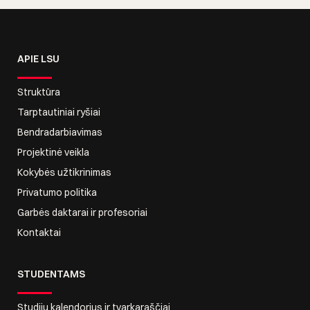
APIE LSU
Struktūra
Tarptautiniai ryšiai
Bendradarbiavimas
Projektinė veikla
Kokybės užtikrinimas
Privatumo politika
Garbės daktarai ir profesoriai
Kontaktai
STUDENTAMS
Studijų kalendorius ir tvarkaraščiai