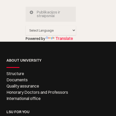
Publikacijos ir
straipsniai
Translate
Powered by
ABOUT UNIVERSITY
Structure
Documents
Quality assurance
Honorary Doctors and Professors
International office
LSU FOR YOU